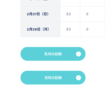
2月27日（日）
3.0
0
2月28日（月）
3.0
0
先月の記録
次月の記録