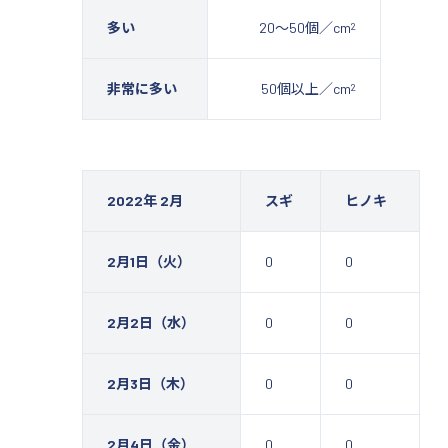
2
多い
20～50個／cm
2
非常に多い
50個以上／cm
2022年 2月
スギ
ヒノキ
2月1日（火）
0
0
2月2日（水）
0
0
2月3日（木）
0
0
2月4日（金）
0
0