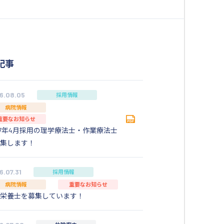
記事
6.08.05
採用情報
病院情報
重要なお知らせ
27年4月採用の理学療法士・作業療法士
集します！
6.07.31
採用情報
病院情報
重要なお知らせ
栄養士を募集しています！