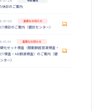
6.07.28
休診案内
の休診のご案内
6.07.02
重要なお知らせ
CT検診のご案内（健診センター）
6.07.01
重要なお知らせ
硬化セット検査（頚動脈超音波検査・
CT検査・ABI脈波検査）のご案内（健
ンター）