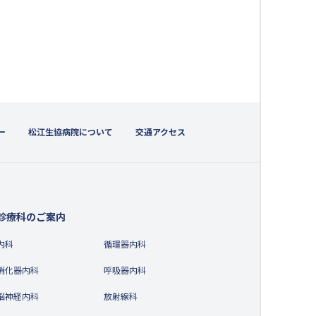
ー
松江生協病院について
交通アクセス
診療科のご案内
内科
循環器内科
消化器内科
呼吸器内科
脳神経内科
放射線科