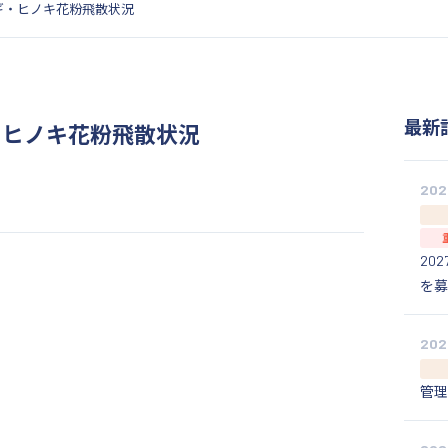
スギ・ヒノキ花粉飛散状況
最新
・ヒノキ花粉飛散状況
202
20
を募
202
管理