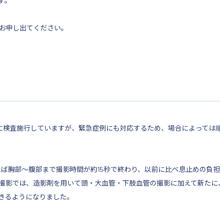
す。
お申し出てください。
りに検査施行していますが、緊急症例にも対応するため、場合によっては
えば胸部～腹部まで撮影時間が約15秒で終わり、以前に比べ息止めの負
血管撮影では、造影剤を用いて頭・大血管・下肢血管の撮影に加えて新た
きるようになりました。