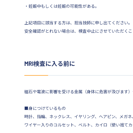
・妊娠中もしくは妊娠の可能性がある。
上記項目に該当する方は、担当技師に申し出てください。
安全確認がとれない場合は、検査中止にさせていただくこ
MRI検査に入る前に
磁石や電波に影響を受ける金属（身体に危害が及びます）
■身につけているもの
時計、指輪、ネックレス、イヤリング、ヘアピン、メガネ
ワイヤー入りのコルセット、ベルト、カイロ（使い捨てカ