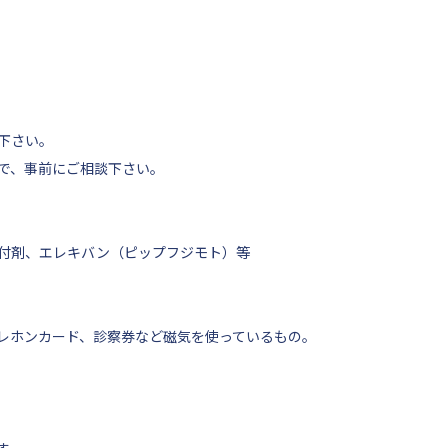
下さい。
で、事前にご相談下さい。
付剤、エレキバン（ピップフジモト）等
レホンカード、診察券など磁気を使っているもの。