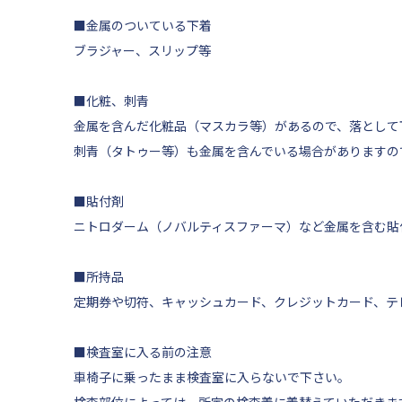
■金属のついている下着
ブラジャー、スリップ等
■化粧、刺青
金属を含んだ化粧品（マスカラ等）があるので、落として
刺青（タトゥー等）も金属を含んでいる場合がありますの
■貼付剤
ニトロダーム（ノバルティスファーマ）など金属を含む貼
■所持品
定期券や切符、キャッシュカード、クレジットカード、テ
■検査室に入る前の注意
車椅子に乗ったまま検査室に入らないで下さい。