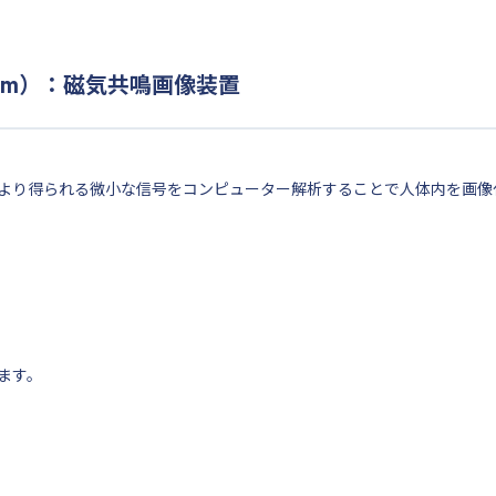
g system）：磁気共鳴画像装置
より得られる微小な信号をコンピューター解析することで人体内を画像
ます。