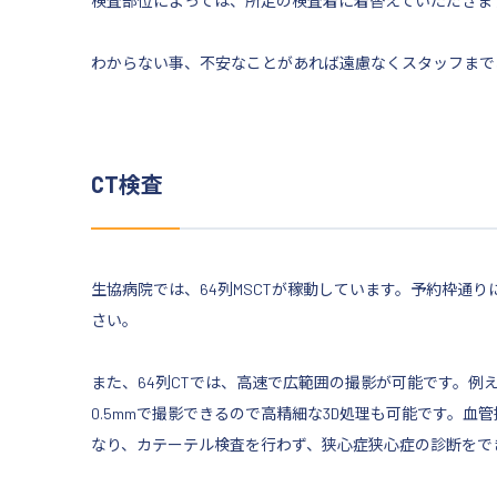
検査部位によっては、所定の検査着に着替えていただきま
わからない事、不安なことがあれば遠慮なくスタッフまで
CT検査
生協病院では、64列MSCTが稼動しています。予約枠通
さい。
また、64列CTでは、高速で広範囲の撮影が可能です。例
0.5mmで撮影できるので高精細な3D処理も可能です。
なり、カテーテル検査を行わず、狭心症狭心症の診断をで