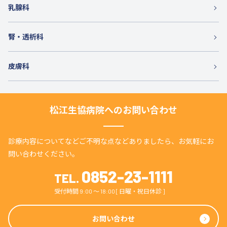
乳腺科
腎・透析科
皮膚科
松江生協病院へのお問い合わせ
診療内容についてなどご不明な点などありましたら、
お気軽にお
問い合わせください。
0852-23-1111
TEL.
受付時間 9:00 〜 18:00 [ 日曜・祝日休診 ]
お問い合わせ