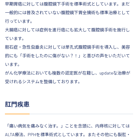
早期胃癌に対しては腹腔鏡下手術を標準術式としています。まだ
一般的には普及されていない腹腔鏡下胃全摘術も標準治療として
行っています。
大腸癌に対しては症例を進行癌にも拡大して腹腔鏡手術を施行し
ています。
胆石症・急性虫垂炎に対しては単孔式腹腔鏡手術を導入し、美容
的にも「手術をしたのに傷がない？！」と喜びの声をいただいて
います。
がん化学療法においても複数の認定医が在籍し、updateな治療が
受けれるシステムを整備しております。
肛門疾患
「痛い病気を痛みなく治す。」ことを念頭に、内痔核に対しては
ALTA療法、PPHを標準術式としています。またその他にも裂肛・