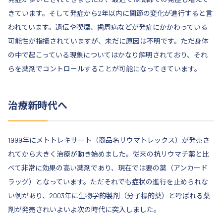
きています。そして発症から2年以内に関節の変化が進行すると言
われています。遺伝や喫煙、歯周病などが発症にかかわっている
可能性が指摘されていますが、未だに原因は不明です。ただ身体
の中で起こっている現象についてはかなり解明されており、それ
らを薬剤でコントロールすることが可能になってきています。
治療新時代へ
1999年にメトトレキサート（商品名リウマトレックス）が発売さ
れてから大きく治療が動き始めました。従来の抗リウマチ薬と比
べて非常に効果の高い薬剤であり、現在では要の薬（アンカード
ラッグ）となっています。ただそれでも症状の進行を止められな
い例があり、2003年に生物学的製剤（分子標的薬）と呼ばれる薬
剤が発売されいよいよ次の時代に突入しました。