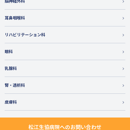
脳神経外科
耳鼻咽喉科
リハビリテーション科
眼科
乳腺科
腎・透析科
皮膚科
松江生協病院へのお問い合わせ