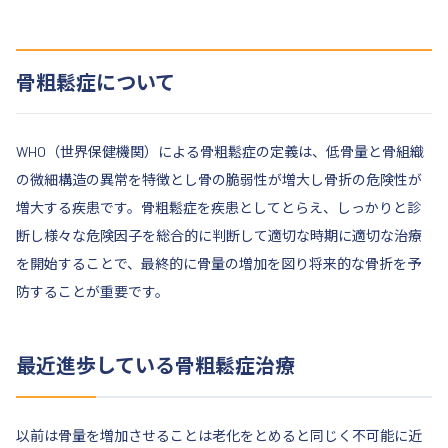
骨粗鬆症について
WHO（世界保健機関）による骨粗鬆症の定義は、低骨量と骨組織
の微細構造の異常を特徴とし骨の脆弱性が増大し骨折の危険性が
増大する疾患です。骨粗鬆症を疾患としてとらえ、しっかりと診
断し様々な危険因子を総合的に判断して適切な時期に適切な治療
を開始することで、最終的に骨量の増加を図り将来的な骨折を予
防することが重要です。
最近進歩している骨粗鬆症治療
以前は骨量を増加させることは老化をとめると同じく不可能に近