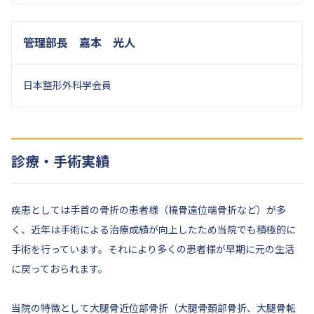
管理部長 嘉本 光人
日本整形外科学会員
診療・手術実績
疾患としては手首の骨折の患者様（橈骨遠位端骨折など）が多
く、近年は手術による治療成績が向上したため当院でも積極的に
手術を行っています。それにより多くの患者様が早期に元の生活
に戻っておられます。
当院の特徴として大腿骨近位部骨折（大腿骨頚部骨折、大腿骨転