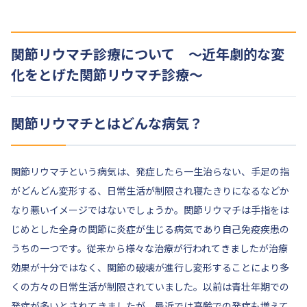
関節リウマチ診療について ～近年劇的な変
化をとげた関節リウマチ診療～
関節リウマチとはどんな病気？
関節リウマチという病気は、発症したら一生治らない、手足の指
がどんどん変形する、日常生活が制限され寝たきりになるなどか
なり悪いイメージではないでしょうか。関節リウマチは手指をは
じめとした全身の関節に炎症が生じる病気であり自己免疫疾患の
うちの一つです。従来から様々な治療が行われてきましたが治療
効果が十分ではなく、関節の破壊が進行し変形することにより多
くの方々の日常生活が制限されていました。以前は青壮年期での
発症が多いとされてきましたが、最近では高齢での発症も増えて