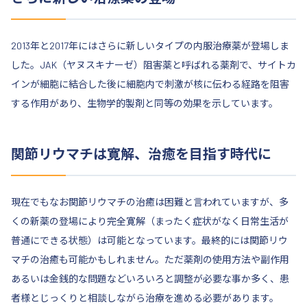
2013年と2017年にはさらに新しいタイプの内服治療薬が登場しま
した。JAK（ヤヌスキナーゼ）阻害薬と呼ばれる薬剤で、サイトカ
インが細胞に結合した後に細胞内で刺激が核に伝わる経路を阻害
する作用があり、生物学的製剤と同等の効果を示しています。
関節リウマチは寛解、治癒を目指す時代に
現在でもなお関節リウマチの治癒は困難と言われていますが、多
くの新薬の登場により完全寛解（まったく症状がなく日常生活が
普通にできる状態）は可能となっています。最終的には関節リウ
マチの治癒も可能かもしれません。ただ薬剤の使用方法や副作用
あるいは金銭的な問題などいろいろと調整が必要な事か多く、患
者様とじっくりと相談しながら治療を進める必要があります。