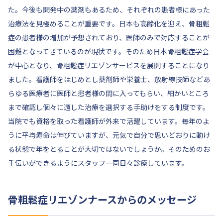
た。今後も開発中の薬剤もあるため、それぞれの患者様にあった
治療法を見極めることが重要です。日本も高齢化を迎え、骨粗鬆
症の患者様の増加が予想されており、医師のみで対応することが
困難となってきているのが現状です。そのため日本骨粗鬆症学会
が中心となり、骨粗鬆症リエゾンサービスを展開することになり
ました。看護師をはじめとし薬剤師や栄養士、放射線技師などあ
らゆる医療者に医師と患者様の間に入ってもらい、細かいところ
まで確認し個々に適した治療を選択する手助けをする制度です。
当院でも資格を取った看護師が外来で活躍しています。毎年のよ
うに平均寿命は伸びていますが、元気で自分で思いどおりに動け
る状態で年をとることが大切ではないでしょうか。そのためのお
手伝いができるようにスタッフ一同日々診療しています。
骨粗鬆症リエゾンナースからのメッセージ