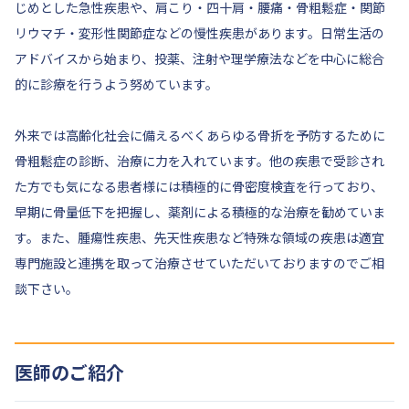
じめとした急性疾患や、肩こり・四十肩・腰痛・骨粗鬆症・関節
リウマチ・変形性関節症などの慢性疾患があります。日常生活の
アドバイスから始まり、投薬、注射や理学療法などを中心に総合
的に診療を行うよう努めています。
外来では高齢化社会に備えるべくあらゆる骨折を予防するために
骨粗鬆症の診断、治療に力を入れています。他の疾患で受診され
た方でも気になる患者様には積極的に骨密度検査を行っており、
早期に骨量低下を把握し、薬剤による積極的な治療を勧めていま
す。また、腫瘍性疾患、先天性疾患など特殊な領域の疾患は適宜
専門施設と連携を取って治療させていただいておりますのでご相
談下さい。
医師のご紹介