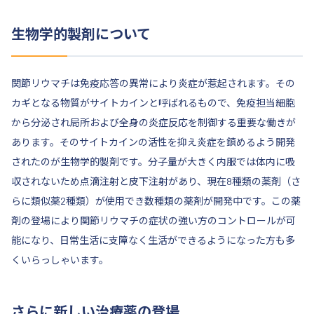
生物学的製剤について
関節リウマチは免疫応答の異常により炎症が惹起されます。その
カギとなる物質がサイトカインと呼ばれるもので、免疫担当細胞
から分泌され局所および全身の炎症反応を制御する重要な働きが
あります。そのサイトカインの活性を抑え炎症を鎮めるよう開発
されたのが生物学的製剤です。分子量が大きく内服では体内に吸
収されないため点滴注射と皮下注射があり、現在8種類の薬剤（さ
らに類似薬2種類）が使用でき数種類の薬剤が開発中です。この薬
剤の登場により関節リウマチの症状の強い方のコントロールが可
能になり、日常生活に支障なく生活ができるようになった方も多
くいらっしゃいます。
さらに新しい治療薬の登場